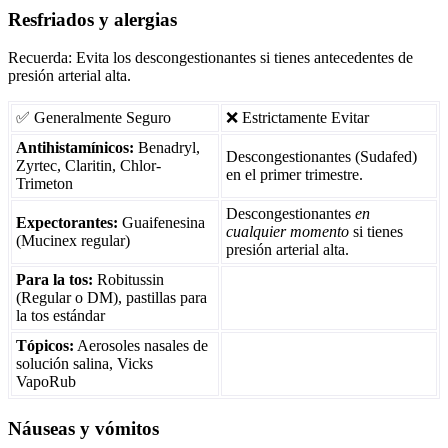
Resfriados y alergias
Recuerda: Evita los descongestionantes si tienes antecedentes de
presión arterial alta.
✅ Generalmente Seguro
❌ Estrictamente Evitar
Antihistamínicos:
Benadryl,
Descongestionantes (Sudafed)
Zyrtec, Claritin, Chlor-
en el primer trimestre.
Trimeton
Descongestionantes
en
Expectorantes:
Guaifenesina
cualquier momento
si tienes
(Mucinex regular)
presión arterial alta.
Para la tos:
Robitussin
(Regular o DM), pastillas para
la tos estándar
Tópicos:
Aerosoles nasales de
solución salina, Vicks
VapoRub
Náuseas y vómitos