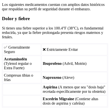
Los siguientes medicamentos cuentan con amplios datos históricos
que respaldan su perfil de seguridad durante el embarazo.
Dolor y fiebre
Si tienes una fiebre superior a los 100.4°F (38°C), es fundamental
reducirla, ya que la fiebre prolongada presenta riesgos maternos y
fetales.
✅ Generalmente
❌ Estrictamente Evitar
Seguro
Acetaminofén
(Tylenol regular o
Ibuprofeno
(Advil, Motrin)
Extra Fuerte)
Compresas tibias o
Naproxeno
(Aleve)
frías
Aspirina
(A menos que sea "dosis baja"
recetada específicamente por tu obstetra)
Excedrin Migraine
(Contiene altas
dosis de aspirina y cafeína)