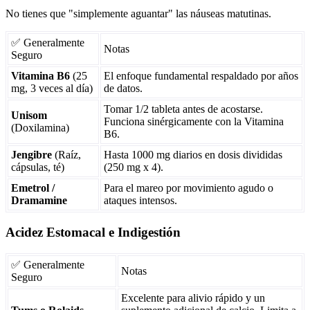
No tienes que "simplemente aguantar" las náuseas matutinas.
✅ Generalmente
Notas
Seguro
Vitamina B6
(25
El enfoque fundamental respaldado por años
mg, 3 veces al día)
de datos.
Tomar 1/2 tableta antes de acostarse.
Unisom
Funciona sinérgicamente con la Vitamina
(Doxilamina)
B6.
Jengibre
(Raíz,
Hasta 1000 mg diarios en dosis divididas
cápsulas, té)
(250 mg x 4).
Emetrol /
Para el mareo por movimiento agudo o
Dramamine
ataques intensos.
Acidez Estomacal e Indigestión
✅ Generalmente
Notas
Seguro
Excelente para alivio rápido y un