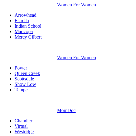
Women For Women
Arrowhead
Estrella
Indian School
Maricopa
Mercy Gilbert
Women For Women
Power
Queen Creek
Scottsdale
Show Low
Tempe
MomDoc
Chandler
Virtual
Westridge