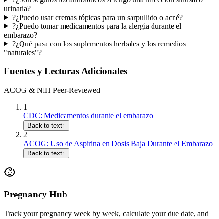
urinaria?
?
¿Puedo usar cremas tópicas para un sarpullido o acné?
?
¿Puedo tomar medicamentos para la alergia durante el
embarazo?
?
¿Qué pasa con los suplementos herbales y los remedios
"naturales"?
Fuentes y Lecturas Adicionales
ACOG & NIH Peer-Reviewed
1
CDC: Medicamentos durante el embarazo
Back to text
↑
2
ACOG: Uso de Aspirina en Dosis Baja Durante el Embarazo
Back to text
↑
Pregnancy Hub
Track your pregnancy week by week, calculate your due date, and