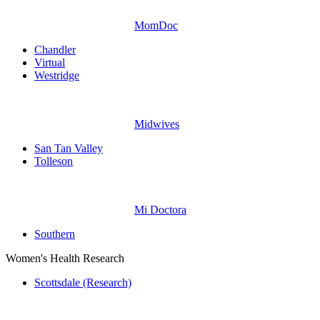
MomDoc
Chandler
Virtual
Westridge
Midwives
San Tan Valley
Tolleson
Mi Doctora
Southern
Women's Health Research
Scottsdale (Research)