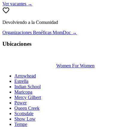
Ver vacantes →
Devolviendo a la Comunidad
Organizaciones Benéficas MomDoc →
Ubicaciones
Women For Women
Arrowhead
Estrella
Indian School
Maricopa
Mercy Gilbert
Power
Queen Creek
Scottsdale
Show Low
Tempe