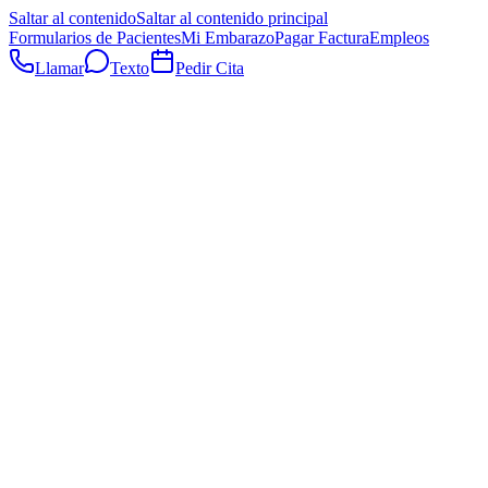
Saltar al contenido
Saltar al contenido principal
Formularios de Pacientes
Mi Embarazo
Pagar Factura
Empleos
Llamar
Texto
Pedir Cita