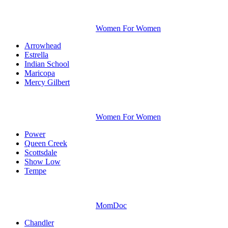
Women For Women
Arrowhead
Estrella
Indian School
Maricopa
Mercy Gilbert
Women For Women
Power
Queen Creek
Scottsdale
Show Low
Tempe
MomDoc
Chandler