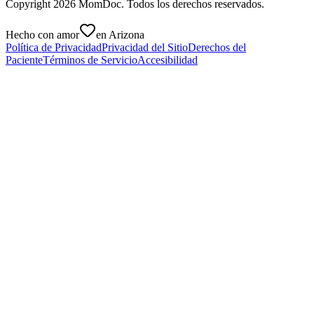
Copyright
2026
MomDoc. Todos los derechos reservados.
Hecho con amor
en Arizona
Política de Privacidad
Privacidad del Sitio
Derechos del
Paciente
Términos de Servicio
Accesibilidad