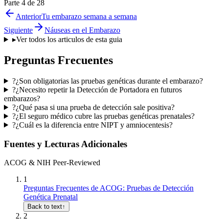
Parte 4 de 28
Anterior
Tu embarazo semana a semana
Siguiente
Náuseas en el Embarazo
▸
Ver todos los articulos de esta guia
Preguntas Frecuentes
?
¿Son obligatorias las pruebas genéticas durante el embarazo?
?
¿Necesito repetir la Detección de Portadora en futuros
embarazos?
?
¿Qué pasa si una prueba de detección sale positiva?
?
¿El seguro médico cubre las pruebas genéticas prenatales?
?
¿Cuál es la diferencia entre NIPT y amniocentesis?
Fuentes y Lecturas Adicionales
ACOG & NIH Peer-Reviewed
1
Preguntas Frecuentes de ACOG: Pruebas de Detección
Genética Prenatal
Back to text
↑
2