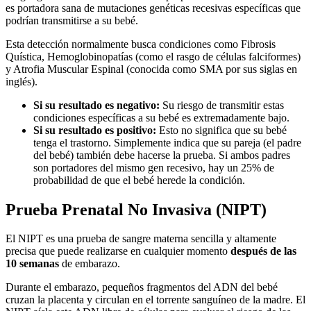
es portadora sana de mutaciones genéticas recesivas específicas que
podrían transmitirse a su bebé.
Esta detección normalmente busca condiciones como Fibrosis
Quística, Hemoglobinopatías (como el rasgo de células falciformes)
y Atrofia Muscular Espinal (conocida como SMA por sus siglas en
inglés).
Si su resultado es negativo:
Su riesgo de transmitir estas
condiciones específicas a su bebé es extremadamente bajo.
Si su resultado es positivo:
Esto no significa que su bebé
tenga el trastorno. Simplemente indica que su pareja (el padre
del bebé) también debe hacerse la prueba. Si ambos padres
son portadores del mismo gen recesivo, hay un 25% de
probabilidad de que el bebé herede la condición.
Prueba Prenatal No Invasiva (NIPT)
El NIPT es una prueba de sangre materna sencilla y altamente
precisa que puede realizarse en cualquier momento
después de las
10 semanas
de embarazo.
Durante el embarazo, pequeños fragmentos del ADN del bebé
cruzan la placenta y circulan en el torrente sanguíneo de la madre. El