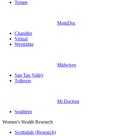
Tempe
MomDoc
Chandler
Virtual
Westridge
Midwives
San Tan Valley
Tolleson
Mi Doctora
Southern
Women's Health Research
Scottsdale (Research)