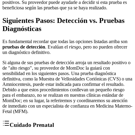
positivos. Su proveedor puede ayudarle a decidir si esta prueba es
beneficiosa según las pruebas que ya se haya realizado.
Siguientes Pasos: Detección vs. Pruebas
Diagnósticas
Es fundamental recordar que todas las opciones listadas arriba son
pruebas de detección
. Evalúan el
riesgo
, pero no pueden ofrecer
un diagnóstico definitivo.
Si alguna de sus pruebas de detección arroja un resultado positivo o
de "alto riesgo", su proveedor de MomDoc la guiará con
sensibilidad en los siguientes pasos. Una prueba diagnóstica
definitiva, como la Muestra de Vellosidades Coriónicas (CVS) o una
Amniocentesis, puede estar indicada para confirmar el resultado.
Debido a que estos procedimientos conllevan un pequeño riesgo
para el embarazo, no se realizan en nuestras clínicas estándar de
MomDoc; en su lugar, la referiremos y coordinaremos su atención
de inmediato con un especialista de confianza en Medicina Materno-
Fetal (MFM).
Cuidado Prenatal