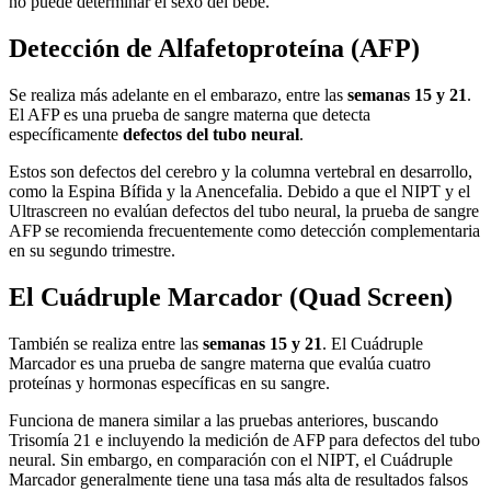
no puede determinar el sexo del bebé.
Detección de Alfafetoproteína (AFP)
Se realiza más adelante en el embarazo, entre las
semanas 15 y 21
.
El AFP es una prueba de sangre materna que detecta
específicamente
defectos del tubo neural
.
Estos son defectos del cerebro y la columna vertebral en desarrollo,
como la Espina Bífida y la Anencefalia. Debido a que el NIPT y el
Ultrascreen no evalúan defectos del tubo neural, la prueba de sangre
AFP se recomienda frecuentemente como detección complementaria
en su segundo trimestre.
El Cuádruple Marcador (Quad Screen)
También se realiza entre las
semanas 15 y 21
. El Cuádruple
Marcador es una prueba de sangre materna que evalúa cuatro
proteínas y hormonas específicas en su sangre.
Funciona de manera similar a las pruebas anteriores, buscando
Trisomía 21 e incluyendo la medición de AFP para defectos del tubo
neural. Sin embargo, en comparación con el NIPT, el Cuádruple
Marcador generalmente tiene una tasa más alta de resultados falsos