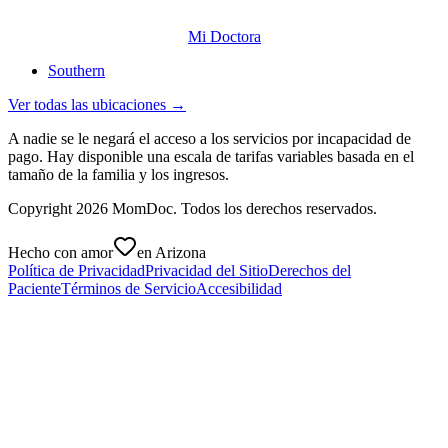
Mi Doctora
Southern
Ver todas las ubicaciones →
A nadie se le negará el acceso a los servicios por incapacidad de
pago. Hay disponible una escala de tarifas variables basada en el
tamaño de la familia y los ingresos.
Copyright
2026
MomDoc. Todos los derechos reservados.
Hecho con amor
en Arizona
Política de Privacidad
Privacidad del Sitio
Derechos del
Paciente
Términos de Servicio
Accesibilidad