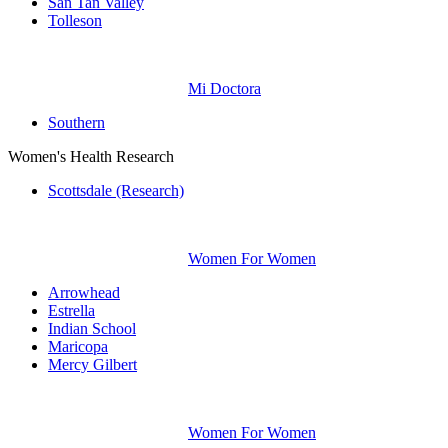
San Tan Valley
Tolleson
Mi Doctora
Southern
Women's Health Research
Scottsdale (Research)
Women For Women
Arrowhead
Estrella
Indian School
Maricopa
Mercy Gilbert
Women For Women