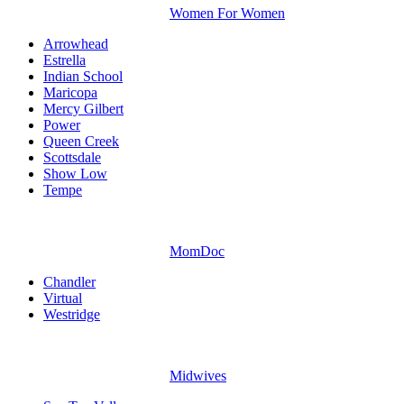
Women For Women
Arrowhead
Estrella
Indian School
Maricopa
Mercy Gilbert
Power
Queen Creek
Scottsdale
Show Low
Tempe
MomDoc
Chandler
Virtual
Westridge
Midwives