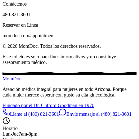
Contáctenos
480-821-3601
Reservar en Línea
momdoc.com/appointment
©
2026
MomDoc.
Todos los derechos reservados.
Este folleto es solo para fines informativos y no constituye
asesoramiento médico.
MomDoc
Atención médica integral para mujeres en todo Arizona. Porque
cada mujer merece esperar con gusto su cita ginecológica.
Fundado por el Dr. Clifford Goodman en 1976
Llame al (480) 821-3601
Envíe mensaje al (480) 821-3601
Horario
Lun-Jue
7am-8pm