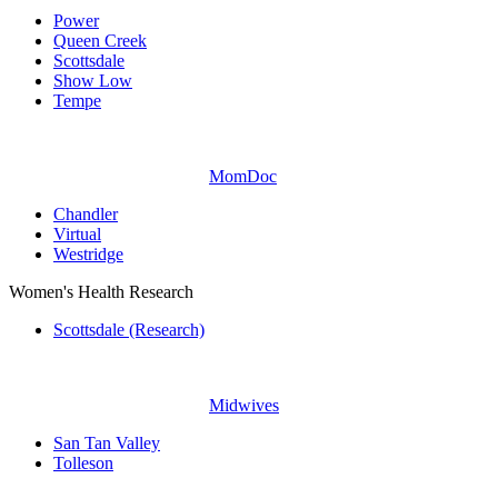
Power
Queen Creek
Scottsdale
Show Low
Tempe
MomDoc
Chandler
Virtual
Westridge
Women's Health Research
Scottsdale (Research)
Midwives
San Tan Valley
Tolleson