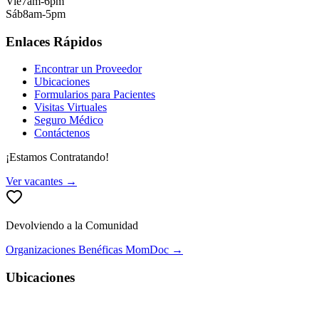
Vie
7am-6pm
Sáb
8am-5pm
Enlaces Rápidos
Encontrar un Proveedor
Ubicaciones
Formularios para Pacientes
Visitas Virtuales
Seguro Médico
Contáctenos
¡Estamos Contratando!
Ver vacantes →
Devolviendo a la Comunidad
Organizaciones Benéficas MomDoc →
Ubicaciones