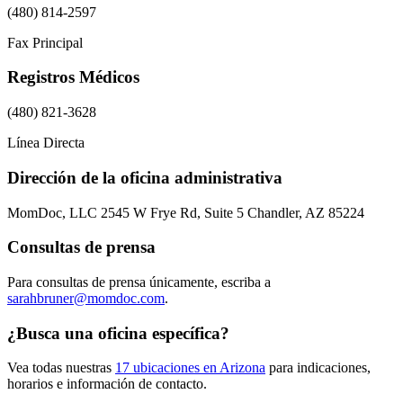
(480) 814-2597
Fax Principal
Registros Médicos
(480) 821-3628
Línea Directa
Dirección de la oficina administrativa
MomDoc, LLC 2545 W Frye Rd, Suite 5 Chandler, AZ 85224
Consultas de prensa
Para consultas de prensa únicamente, escriba a
sarahbruner@momdoc.com
.
¿Busca una oficina específica?
Vea todas nuestras
17 ubicaciones en Arizona
para indicaciones,
horarios e información de contacto.