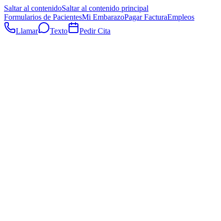
Saltar al contenido
Saltar al contenido principal
Formularios de Pacientes
Mi Embarazo
Pagar Factura
Empleos
Llamar
Texto
Pedir Cita