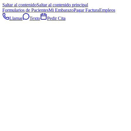
Saltar al contenido
Saltar al contenido principal
Formularios de Pacientes
Mi Embarazo
Pagar Factura
Empleos
Llamar
Texto
Pedir Cita