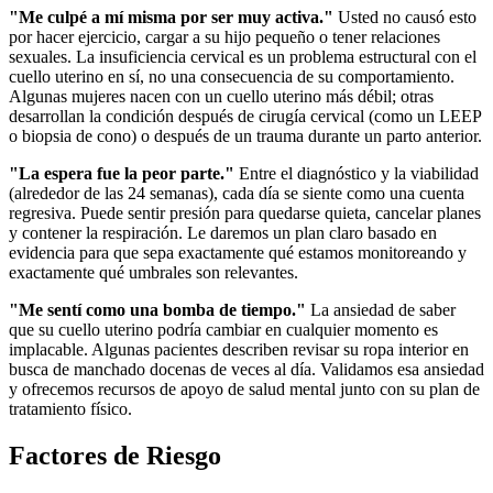
"Me culpé a mí misma por ser muy activa."
Usted no causó esto
por hacer ejercicio, cargar a su hijo pequeño o tener relaciones
sexuales. La insuficiencia cervical es un problema estructural con el
cuello uterino en sí, no una consecuencia de su comportamiento.
Algunas mujeres nacen con un cuello uterino más débil; otras
desarrollan la condición después de cirugía cervical (como un LEEP
o biopsia de cono) o después de un trauma durante un parto anterior.
"La espera fue la peor parte."
Entre el diagnóstico y la viabilidad
(alrededor de las 24 semanas), cada día se siente como una cuenta
regresiva. Puede sentir presión para quedarse quieta, cancelar planes
y contener la respiración. Le daremos un plan claro basado en
evidencia para que sepa exactamente qué estamos monitoreando y
exactamente qué umbrales son relevantes.
"Me sentí como una bomba de tiempo."
La ansiedad de saber
que su cuello uterino podría cambiar en cualquier momento es
implacable. Algunas pacientes describen revisar su ropa interior en
busca de manchado docenas de veces al día. Validamos esa ansiedad
y ofrecemos recursos de apoyo de salud mental junto con su plan de
tratamiento físico.
Factores de Riesgo