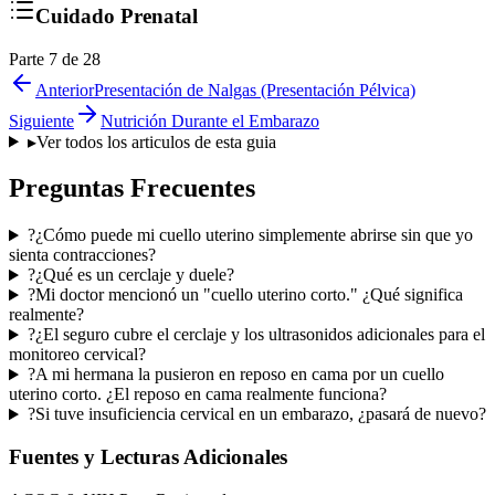
Cuidado Prenatal
Parte 7 de 28
Anterior
Presentación de Nalgas (Presentación Pélvica)
Siguiente
Nutrición Durante el Embarazo
▸
Ver todos los articulos de esta guia
Preguntas Frecuentes
?
¿Cómo puede mi cuello uterino simplemente abrirse sin que yo
sienta contracciones?
?
¿Qué es un cerclaje y duele?
?
Mi doctor mencionó un "cuello uterino corto." ¿Qué significa
realmente?
?
¿El seguro cubre el cerclaje y los ultrasonidos adicionales para el
monitoreo cervical?
?
A mi hermana la pusieron en reposo en cama por un cuello
uterino corto. ¿El reposo en cama realmente funciona?
?
Si tuve insuficiencia cervical en un embarazo, ¿pasará de nuevo?
Fuentes y Lecturas Adicionales