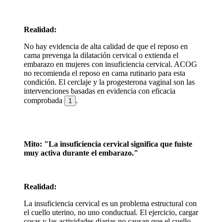
Realidad:
No hay evidencia de alta calidad de que el reposo en
cama prevenga la dilatación cervical o extienda el
embarazo en mujeres con insuficiencia cervical. ACOG
no recomienda el reposo en cama rutinario para esta
condición. El cerclaje y la progesterona vaginal son las
intervenciones basadas en evidencia con eficacia
comprobada
.
1
Mito: "La insuficiencia cervical significa que fuiste
muy activa durante el embarazo."
Realidad:
La insuficiencia cervical es un problema estructural con
el cuello uterino, no uno conductual. El ejercicio, cargar
cosas y las actividades diarias no causan que el cuello