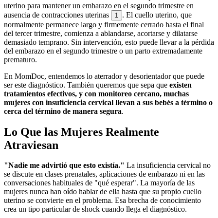
uterino para mantener un embarazo en el segundo trimestre en
ausencia de contracciones uterinas
. El cuello uterino, que
1
normalmente permanece largo y firmemente cerrado hasta el final
del tercer trimestre, comienza a ablandarse, acortarse y dilatarse
demasiado temprano. Sin intervención, esto puede llevar a la pérdida
del embarazo en el segundo trimestre o un parto extremadamente
prematuro.
En MomDoc, entendemos lo aterrador y desorientador que puede
ser este diagnóstico. También queremos que sepa que
existen
tratamientos efectivos, y con monitoreo cercano, muchas
mujeres con insuficiencia cervical llevan a sus bebés a término o
cerca del término de manera segura
.
Lo Que las Mujeres Realmente
Atraviesan
"Nadie me advirtió que esto existía."
La insuficiencia cervical no
se discute en clases prenatales, aplicaciones de embarazo ni en las
conversaciones habituales de "qué esperar". La mayoría de las
mujeres nunca han oído hablar de ella hasta que su propio cuello
uterino se convierte en el problema. Esa brecha de conocimiento
crea un tipo particular de shock cuando llega el diagnóstico.