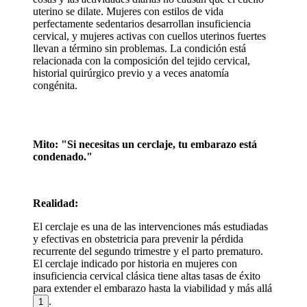
uterino se dilate. Mujeres con estilos de vida
perfectamente sedentarios desarrollan insuficiencia
cervical, y mujeres activas con cuellos uterinos fuertes
llevan a término sin problemas. La condición está
relacionada con la composición del tejido cervical,
historial quirúrgico previo y a veces anatomía
congénita.
Mito: "Si necesitas un cerclaje, tu embarazo está
condenado."
Realidad:
El cerclaje es una de las intervenciones más estudiadas
y efectivas en obstetricia para prevenir la pérdida
recurrente del segundo trimestre y el parto prematuro.
El cerclaje indicado por historia en mujeres con
insuficiencia cervical clásica tiene altas tasas de éxito
para extender el embarazo hasta la viabilidad y más allá
.
1