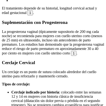
El tratamiento depende de su historial, longitud cervical actual y
edad gestacional
.
1
Suplementación con Progesterona
La progesterona vaginal (típicamente supositorio de 200 mg cada
noche) se recomienda para mujeres con cuello uterino corto (menos
de 25 mm) en ultrasonido, incluso sin antecedentes de parto
prematuro. Los estudios han demostrado que la progesterona vaginal
reduce el riesgo de parto prematuro en aproximadamente 30 a 40
por ciento en mujeres con cuello uterino corto
.
1
Cerclaje Cervical
Un cerclaje es un punto de sutura colocado alrededor del cuello
uterino para reforzarlo y mantenerlo cerrado.
Tipos de cerclaje:
Cerclaje indicado por historia
: colocado entre las semanas
12 y 14 en mujeres con historia clásica de insuficiencia
cervical (dilatación sin dolor previa o pérdida en el segundo
trimestre). No se requieren cambios ecográficos para justificar