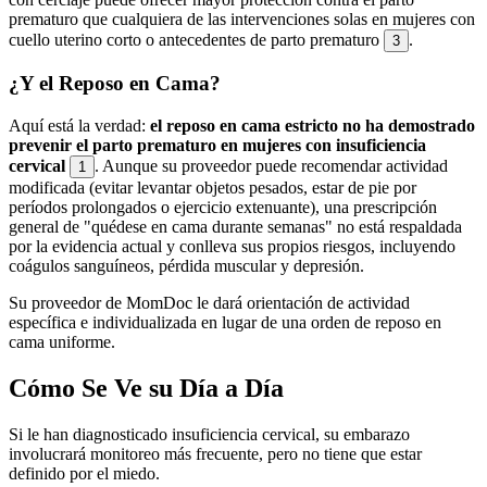
prematuro que cualquiera de las intervenciones solas en mujeres con
cuello uterino corto o antecedentes de parto prematuro
.
3
¿Y el Reposo en Cama?
Aquí está la verdad:
el reposo en cama estricto no ha demostrado
prevenir el parto prematuro en mujeres con insuficiencia
cervical
. Aunque su proveedor puede recomendar actividad
1
modificada (evitar levantar objetos pesados, estar de pie por
períodos prolongados o ejercicio extenuante), una prescripción
general de "quédese en cama durante semanas" no está respaldada
por la evidencia actual y conlleva sus propios riesgos, incluyendo
coágulos sanguíneos, pérdida muscular y depresión.
Su proveedor de MomDoc le dará orientación de actividad
específica e individualizada en lugar de una orden de reposo en
cama uniforme.
Cómo Se Ve su Día a Día
Si le han diagnosticado insuficiencia cervical, su embarazo
involucrará monitoreo más frecuente, pero no tiene que estar
definido por el miedo.