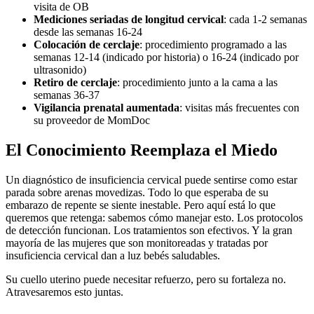
visita de OB
Mediciones seriadas de longitud cervical
: cada 1-2 semanas
desde las semanas 16-24
Colocación de cerclaje
: procedimiento programado a las
semanas 12-14 (indicado por historia) o 16-24 (indicado por
ultrasonido)
Retiro de cerclaje
: procedimiento junto a la cama a las
semanas 36-37
Vigilancia prenatal aumentada
: visitas más frecuentes con
su proveedor de MomDoc
El Conocimiento Reemplaza el Miedo
Un diagnóstico de insuficiencia cervical puede sentirse como estar
parada sobre arenas movedizas. Todo lo que esperaba de su
embarazo de repente se siente inestable. Pero aquí está lo que
queremos que retenga: sabemos cómo manejar esto. Los protocolos
de detección funcionan. Los tratamientos son efectivos. Y la gran
mayoría de las mujeres que son monitoreadas y tratadas por
insuficiencia cervical dan a luz bebés saludables.
Su cuello uterino puede necesitar refuerzo, pero su fortaleza no.
Atravesaremos esto juntas.