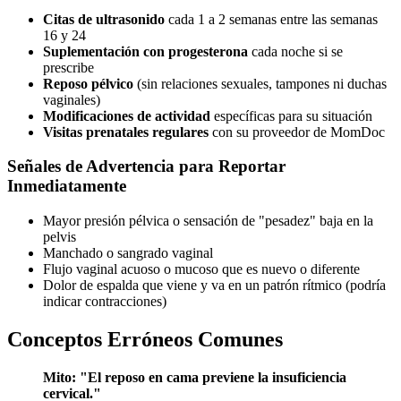
Citas de ultrasonido
cada 1 a 2 semanas entre las semanas
16 y 24
Suplementación con progesterona
cada noche si se
prescribe
Reposo pélvico
(sin relaciones sexuales, tampones ni duchas
vaginales)
Modificaciones de actividad
específicas para su situación
Visitas prenatales regulares
con su proveedor de MomDoc
Señales de Advertencia para Reportar
Inmediatamente
Mayor presión pélvica o sensación de "pesadez" baja en la
pelvis
Manchado o sangrado vaginal
Flujo vaginal acuoso o mucoso que es nuevo o diferente
Dolor de espalda que viene y va en un patrón rítmico (podría
indicar contracciones)
Conceptos Erróneos Comunes
Mito: "El reposo en cama previene la insuficiencia
cervical."