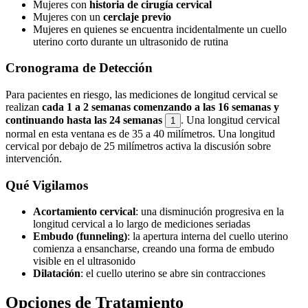
Mujeres con
historia de cirugía cervical
Mujeres con un
cerclaje previo
Mujeres en quienes se encuentra incidentalmente un cuello
uterino corto durante un ultrasonido de rutina
Cronograma de Detección
Para pacientes en riesgo, las mediciones de longitud cervical se
realizan
cada 1 a 2 semanas comenzando a las 16 semanas y
continuando hasta las 24 semanas
. Una longitud cervical
1
normal en esta ventana es de 35 a 40 milímetros. Una longitud
cervical por debajo de 25 milímetros activa la discusión sobre
intervención.
Qué Vigilamos
Acortamiento cervical
: una disminución progresiva en la
longitud cervical a lo largo de mediciones seriadas
Embudo (funneling)
: la apertura interna del cuello uterino
comienza a ensancharse, creando una forma de embudo
visible en el ultrasonido
Dilatación
: el cuello uterino se abre sin contracciones
Opciones de Tratamiento