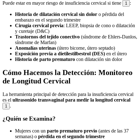
Puede estar en mayor riesgo de insuficiencia cervical si tiene
:
1
Historia de dilatación cervical sin dolor
o pérdida del
embarazo en el segundo trimestre
Cirugía cervical previa
: LEEP, biopsia de cono o dilatación
y curetaje (D&C)
Trastornos del tejido conectivo
(síndrome de Ehlers-Danlos,
síndrome de Marfan)
Anomalías uterinas
(útero bicorne, útero septado)
Exposición previa a dietilestilbestrol (DES)
en el útero
Historia de parto prematuro
con dilatación sin dolor
Cómo Hacemos la Detección: Monitoreo
de Longitud Cervical
La herramienta principal de detección para la insuficiencia cervical
es el
ultrasonido transvaginal para medir la longitud cervical
.
1
¿Quién se Examina?
Mujeres con un
parto prematuro previo
(antes de las 37
semanas) o
pérdida en el segundo trimestre