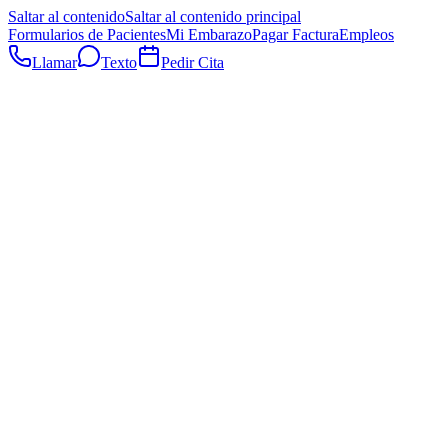
Saltar al contenido
Saltar al contenido principal
Formularios de Pacientes
Mi Embarazo
Pagar Factura
Empleos
Llamar
Texto
Pedir Cita