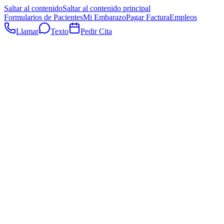
Saltar al contenido
Saltar al contenido principal
Formularios de Pacientes
Mi Embarazo
Pagar Factura
Empleos
Llamar
Texto
Pedir Cita