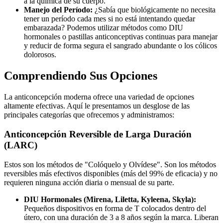
a la química de su cuerpo.
Manejo del Período:
¿Sabía que biológicamente no necesita
tener un período cada mes si no está intentando quedar
embarazada? Podemos utilizar métodos como DIU
hormonales o pastillas anticonceptivas continuas para manejar
y reducir de forma segura el sangrado abundante o los cólicos
dolorosos.
Comprendiendo Sus Opciones
La anticoncepción moderna ofrece una variedad de opciones
altamente efectivas. Aquí le presentamos un desglose de las
principales categorías que ofrecemos y administramos:
Anticoncepción Reversible de Larga Duración
(LARC)
Estos son los métodos de "Colóquelo y Olvídese". Son los métodos
reversibles más efectivos disponibles (más del 99% de eficacia) y no
requieren ninguna acción diaria o mensual de su parte.
DIU Hormonales (Mirena, Liletta, Kyleena, Skyla):
Pequeños dispositivos en forma de T colocados dentro del
útero, con una duración de 3 a 8 años según la marca. Liberan