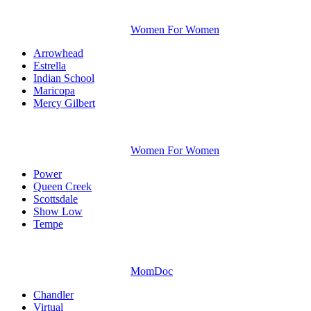
Women For Women
Arrowhead
Estrella
Indian School
Maricopa
Mercy Gilbert
Women For Women
Power
Queen Creek
Scottsdale
Show Low
Tempe
MomDoc
Chandler
Virtual