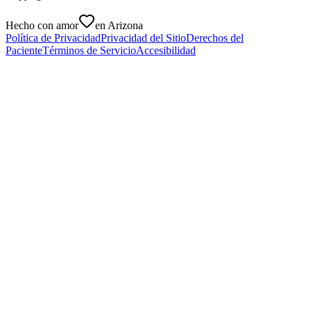
Hecho con amor
en Arizona
Política de Privacidad
Privacidad del Sitio
Derechos del
Paciente
Términos de Servicio
Accesibilidad