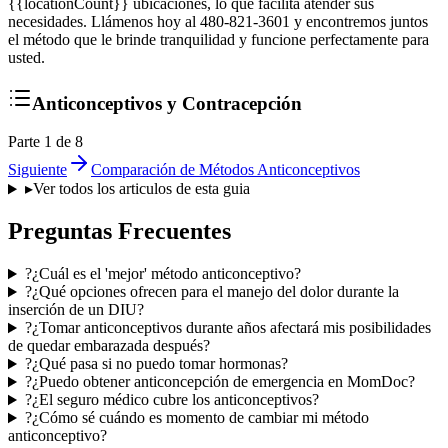
{{locationCount}} ubicaciones, lo que facilita atender sus
necesidades. Llámenos hoy al 480-821-3601 y encontremos juntos
el método que le brinde tranquilidad y funcione perfectamente para
usted.
Anticonceptivos y Contracepción
Parte 1 de 8
Siguiente
Comparación de Métodos Anticonceptivos
▸
Ver todos los articulos de esta guia
Preguntas Frecuentes
?
¿Cuál es el 'mejor' método anticonceptivo?
?
¿Qué opciones ofrecen para el manejo del dolor durante la
inserción de un DIU?
?
¿Tomar anticonceptivos durante años afectará mis posibilidades
de quedar embarazada después?
?
¿Qué pasa si no puedo tomar hormonas?
?
¿Puedo obtener anticoncepción de emergencia en MomDoc?
?
¿El seguro médico cubre los anticonceptivos?
?
¿Cómo sé cuándo es momento de cambiar mi método
anticonceptivo?