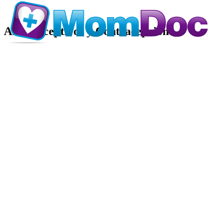
Anticonceptivos y Contracepción