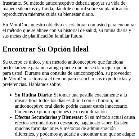
frustrante. Su método anticonceptivo debería apoyar su vida de
manera silenciosa y fluida, dándole control sobre su planificación
reproductiva mientras cuida su bienestar diario.
En MomDoc, nuestro objetivo es colaborar con usted para encontrar
el método que se alinee con su historial de salud, su rutina diaria y
sus metas de planificación familiar futura.
Encontrar Su Opción Ideal
Su cuerpo es único, y un método anticonceptivo que funciona
perfectamente para una amiga puede que no sea la mejor opción
para usted. Durante una consulta de anticoncepción, su proveedor
de MomDoc se tomará el tiempo para escuchar sus experiencias y
preferencias. Hablamos sobre:
Su Rutina Diaria:
Si tomar una pastilla exactamente a la
misma hora todos los días es difícil con su horario, un
anticonceptivo oral diario podría causar estrés innecesario.
Podemos explorar opciones de mayor duración.
Efectos Secundarios y Bienestar:
Si su método actual causa
efectos secundarios no deseados, háganoslo saber. Existen
muchas formulaciones y métodos de administración
diferentes, y podemos ayudarle a encontrar uno que se adapte