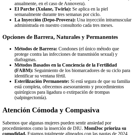
anualmente, en el caso de Annovera).
El Parche (Xulane, Twirla):
Se aplica en la piel
semanalmente durante tres semanas por ciclo.
La Inyección (Depo-Provera):
Una inyección intramuscular
administrada en nuestro consultorio cada tres meses.
Opciones de Barrera, Naturales y Permanentes
Métodos de Barrera:
Condones (el único método que
protege contra las infecciones de transmisión sexual) y
diafragmas.
Métodos Basados en la Conciencia de la Fertilidad
(FABM):
Seguimiento de los biomarcadores de su ciclo para
identificar su ventana fértil.
Esterilización Permanente:
Si está segura de que su familia
está completa, ofrecemos asesoramiento y procedimientos
quirúrgicos para ligadura o extirpación de trompas
(salpingectomía).
Atención Cómoda y Compasiva
Sabemos que algunas mujeres pueden sentir ansiedad por
procedimientos como la inserción de DIU.
MomDoc prioriza su
comodidad.
Estamos totalmente alineados con las pautas de 2024