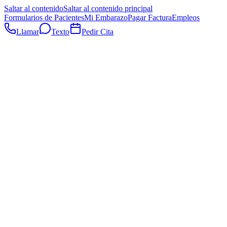
Saltar al contenido
Saltar al contenido principal
Formularios de Pacientes
Mi Embarazo
Pagar Factura
Empleos
Llamar
Texto
Pedir Cita