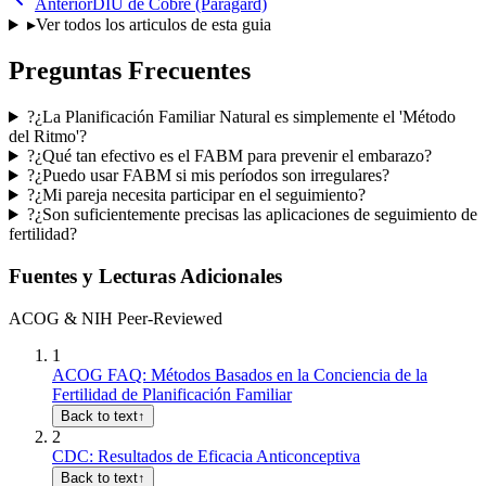
Anterior
DIU de Cobre (Paragard)
▸
Ver todos los articulos de esta guia
Preguntas Frecuentes
?
¿La Planificación Familiar Natural es simplemente el 'Método
del Ritmo'?
?
¿Qué tan efectivo es el FABM para prevenir el embarazo?
?
¿Puedo usar FABM si mis períodos son irregulares?
?
¿Mi pareja necesita participar en el seguimiento?
?
¿Son suficientemente precisas las aplicaciones de seguimiento de
fertilidad?
Fuentes y Lecturas Adicionales
ACOG & NIH Peer-Reviewed
1
ACOG FAQ: Métodos Basados en la Conciencia de la
Fertilidad de Planificación Familiar
Back to text
↑
2
CDC: Resultados de Eficacia Anticonceptiva
Back to text
↑