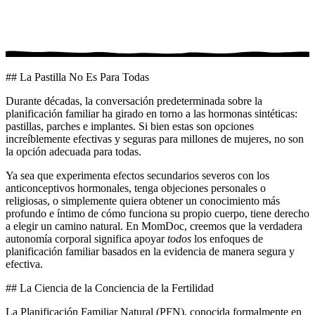
## La Pastilla No Es Para Todas
Durante décadas, la conversación predeterminada sobre la
planificación familiar ha girado en torno a las hormonas sintéticas:
pastillas, parches e implantes. Si bien estas son opciones
increíblemente efectivas y seguras para millones de mujeres, no son
la opción adecuada para todas.
Ya sea que experimenta efectos secundarios severos con los
anticonceptivos hormonales, tenga objeciones personales o
religiosas, o simplemente quiera obtener un conocimiento más
profundo e íntimo de cómo funciona su propio cuerpo, tiene derecho
a elegir un camino natural. En MomDoc, creemos que la verdadera
autonomía corporal significa apoyar
todos
los enfoques de
planificación familiar basados en la evidencia de manera segura y
efectiva.
## La Ciencia de la Conciencia de la Fertilidad
La Planificación Familiar Natural (PFN), conocida formalmente en