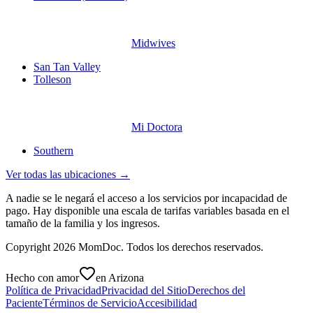
Midwives
San Tan Valley
Tolleson
Mi Doctora
Southern
Ver todas las ubicaciones →
A nadie se le negará el acceso a los servicios por incapacidad de
pago. Hay disponible una escala de tarifas variables basada en el
tamaño de la familia y los ingresos.
Copyright
2026
MomDoc. Todos los derechos reservados.
Hecho con amor
en Arizona
Política de Privacidad
Privacidad del Sitio
Derechos del
Paciente
Términos de Servicio
Accesibilidad