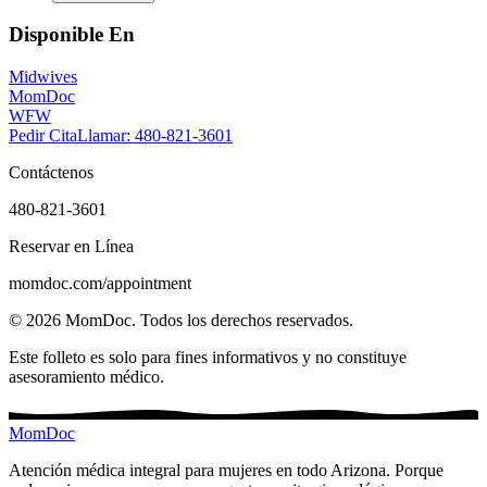
Disponible En
Midwives
MomDoc
WFW
Pedir Cita
Llamar
: 480-821-3601
Contáctenos
480-821-3601
Reservar en Línea
momdoc.com/appointment
©
2026
MomDoc.
Todos los derechos reservados.
Este folleto es solo para fines informativos y no constituye
asesoramiento médico.
MomDoc
Atención médica integral para mujeres en todo Arizona. Porque