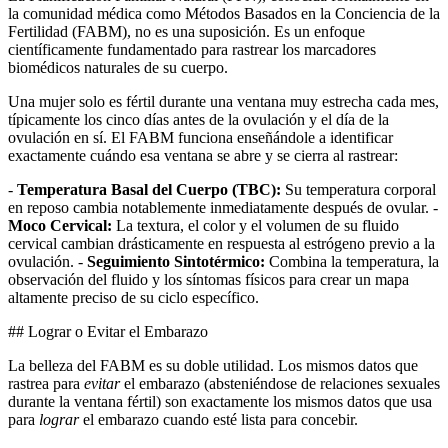
la comunidad médica como Métodos Basados en la Conciencia de la
Fertilidad (FABM), no es una suposición. Es un enfoque
científicamente fundamentado para rastrear los marcadores
biomédicos naturales de su cuerpo.
Una mujer solo es fértil durante una ventana muy estrecha cada mes,
típicamente los cinco días antes de la ovulación y el día de la
ovulación en sí. El FABM funciona enseñándole a identificar
exactamente cuándo esa ventana se abre y se cierra al rastrear:
-
Temperatura Basal del Cuerpo (TBC):
Su temperatura corporal
en reposo cambia notablemente inmediatamente después de ovular. -
Moco Cervical:
La textura, el color y el volumen de su fluido
cervical cambian drásticamente en respuesta al estrógeno previo a la
ovulación. -
Seguimiento Sintotérmico:
Combina la temperatura, la
observación del fluido y los síntomas físicos para crear un mapa
altamente preciso de su ciclo específico.
## Lograr o Evitar el Embarazo
La belleza del FABM es su doble utilidad. Los mismos datos que
rastrea para
evitar
el embarazo (absteniéndose de relaciones sexuales
durante la ventana fértil) son exactamente los mismos datos que usa
para
lograr
el embarazo cuando esté lista para concebir.