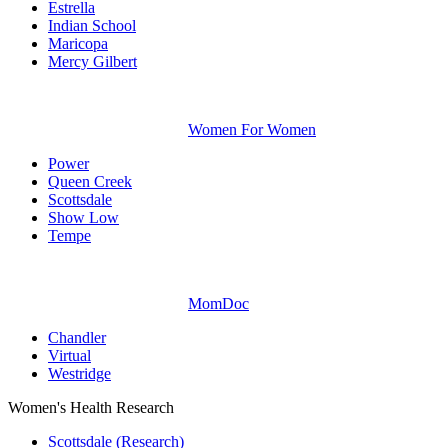
Estrella
Indian School
Maricopa
Mercy Gilbert
Women For Women
Power
Queen Creek
Scottsdale
Show Low
Tempe
MomDoc
Chandler
Virtual
Westridge
Women's Health Research
Scottsdale (Research)