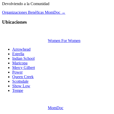
Devolviendo a la Comunidad
Organizaciones Benéficas MomDoc →
Ubicaciones
Women For Women
Arrowhead
Estrella
Indian School
Maricopa
Mercy Gilbert
Power
Queen Creek
Scottsdale
Show Low
Tempe
MomDoc