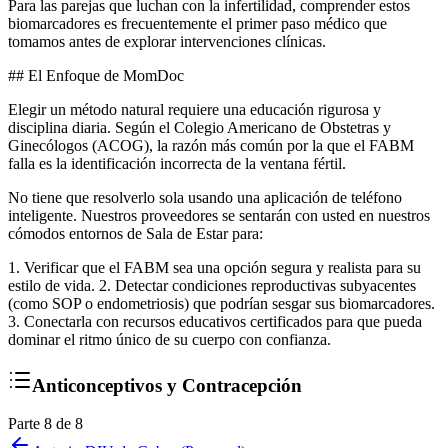
Para las parejas que luchan con la infertilidad, comprender estos
biomarcadores es frecuentemente el primer paso médico que
tomamos antes de explorar intervenciones clínicas.
## El Enfoque de MomDoc
Elegir un método natural requiere una educación rigurosa y
disciplina diaria. Según el Colegio Americano de Obstetras y
Ginecólogos (ACOG), la razón más común por la que el FABM
falla es la identificación incorrecta de la ventana fértil.
No tiene que resolverlo sola usando una aplicación de teléfono
inteligente. Nuestros proveedores se sentarán con usted en nuestros
cómodos entornos de Sala de Estar para:
1. Verificar que el FABM sea una opción segura y realista para su
estilo de vida. 2. Detectar condiciones reproductivas subyacentes
(como SOP o endometriosis) que podrían sesgar sus biomarcadores.
3. Conectarla con recursos educativos certificados para que pueda
dominar el ritmo único de su cuerpo con confianza.
Anticonceptivos y Contracepción
Parte 8 de 8