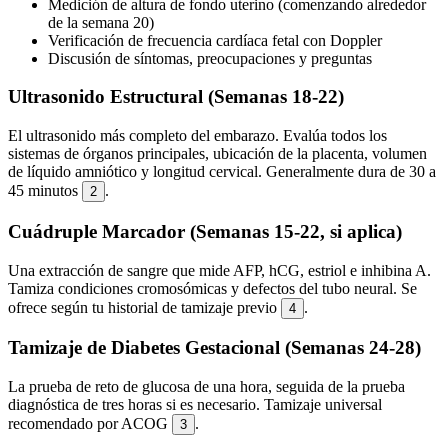
Medición de altura de fondo uterino (comenzando alrededor
de la semana 20)
Verificación de frecuencia cardíaca fetal con Doppler
Discusión de síntomas, preocupaciones y preguntas
Ultrasonido Estructural (Semanas 18-22)
El ultrasonido más completo del embarazo. Evalúa todos los
sistemas de órganos principales, ubicación de la placenta, volumen
de líquido amniótico y longitud cervical. Generalmente dura de 30 a
45 minutos
.
2
Cuádruple Marcador (Semanas 15-22, si aplica)
Una extracción de sangre que mide AFP, hCG, estriol e inhibina A.
Tamiza condiciones cromosómicas y defectos del tubo neural. Se
ofrece según tu historial de tamizaje previo
.
4
Tamizaje de Diabetes Gestacional (Semanas 24-28)
La prueba de reto de glucosa de una hora, seguida de la prueba
diagnóstica de tres horas si es necesario. Tamizaje universal
recomendado por ACOG
.
3