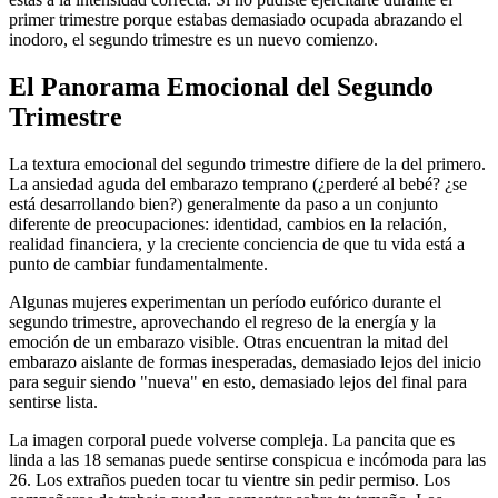
primer trimestre porque estabas demasiado ocupada abrazando el
inodoro, el segundo trimestre es un nuevo comienzo.
El Panorama Emocional del Segundo
Trimestre
La textura emocional del segundo trimestre difiere de la del primero.
La ansiedad aguda del embarazo temprano (¿perderé al bebé? ¿se
está desarrollando bien?) generalmente da paso a un conjunto
diferente de preocupaciones: identidad, cambios en la relación,
realidad financiera, y la creciente conciencia de que tu vida está a
punto de cambiar fundamentalmente.
Algunas mujeres experimentan un período eufórico durante el
segundo trimestre, aprovechando el regreso de la energía y la
emoción de un embarazo visible. Otras encuentran la mitad del
embarazo aislante de formas inesperadas, demasiado lejos del inicio
para seguir siendo "nueva" en esto, demasiado lejos del final para
sentirse lista.
La imagen corporal puede volverse compleja. La pancita que es
linda a las 18 semanas puede sentirse conspicua e incómoda para las
26. Los extraños pueden tocar tu vientre sin pedir permiso. Los