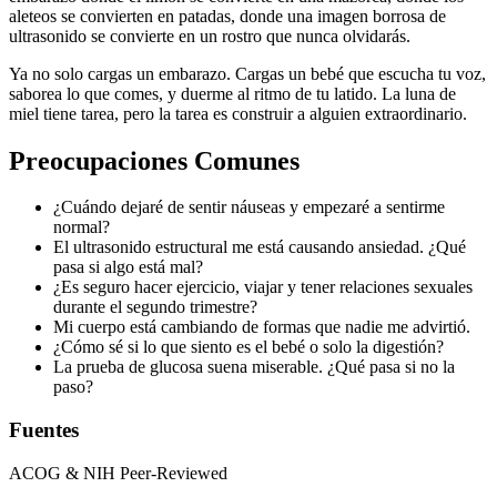
aleteos se convierten en patadas, donde una imagen borrosa de
ultrasonido se convierte en un rostro que nunca olvidarás.
Ya no solo cargas un embarazo. Cargas un bebé que escucha tu voz,
saborea lo que comes, y duerme al ritmo de tu latido. La luna de
miel tiene tarea, pero la tarea es construir a alguien extraordinario.
Preocupaciones Comunes
¿Cuándo dejaré de sentir náuseas y empezaré a sentirme
normal?
El ultrasonido estructural me está causando ansiedad. ¿Qué
pasa si algo está mal?
¿Es seguro hacer ejercicio, viajar y tener relaciones sexuales
durante el segundo trimestre?
Mi cuerpo está cambiando de formas que nadie me advirtió.
¿Cómo sé si lo que siento es el bebé o solo la digestión?
La prueba de glucosa suena miserable. ¿Qué pasa si no la
paso?
Fuentes
ACOG & NIH Peer-Reviewed