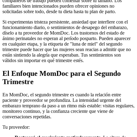
compañeros de trabajo pueden comentar sobre tu tamaño. Los
familiares bien intencionados pueden ofrecer opiniones no
solicitadas sobre todo, desde tu dieta hasta tu plan de parto.
Si experimentas tristeza persistente, ansiedad que interfiere con el
funcionamiento diario, o sentimientos de desapego del embarazo,
díselo a tu proveedor de MomDoc. Los trastornos del estado de
ánimo perinatales no esperan al período posparto. Pueden aparecer
en cualquier etapa, y la etiqueta de "luna de miel" del segundo
trimestre puede hacer que las mujeres sean reacias a admitir que no
están sintiendo la alegría que esperaban. Tus sentimientos son
válidos sin importar en qué trimestre estés.
El Enfoque MomDoc para el Segundo
Trimestre
En MomDoc, el segundo trimestre es cuando la relación entre
paciente y proveedor se profundiza. La intensidad urgente del
embarazo temprano da paso a un ritmo más estable: visitas regulares,
monitoreo continuo, y la confianza creciente que viene de
conversaciones repetidas.
Tu proveedor: