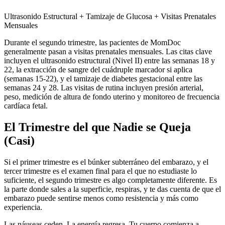
Ultrasonido Estructural + Tamizaje de Glucosa + Visitas Prenatales
Mensuales
Durante el segundo trimestre, las pacientes de MomDoc
generalmente pasan a visitas prenatales mensuales. Las citas clave
incluyen el ultrasonido estructural (Nivel II) entre las semanas 18 y
22, la extracción de sangre del cuádruple marcador si aplica
(semanas 15-22), y el tamizaje de diabetes gestacional entre las
semanas 24 y 28. Las visitas de rutina incluyen presión arterial,
peso, medición de altura de fondo uterino y monitoreo de frecuencia
cardíaca fetal.
El Trimestre del que Nadie se Queja
(Casi)
Si el primer trimestre es el búnker subterráneo del embarazo, y el
tercer trimestre es el examen final para el que no estudiaste lo
suficiente, el segundo trimestre es algo completamente diferente. Es
la parte donde sales a la superficie, respiras, y te das cuenta de que el
embarazo puede sentirse menos como resistencia y más como
experiencia.
Las náuseas ceden. La energía regresa. Tu cuerpo comienza a