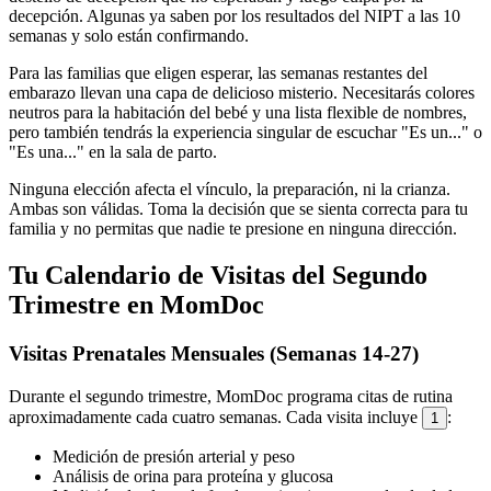
decepción. Algunas ya saben por los resultados del NIPT a las 10
semanas y solo están confirmando.
Para las familias que eligen esperar, las semanas restantes del
embarazo llevan una capa de delicioso misterio. Necesitarás colores
neutros para la habitación del bebé y una lista flexible de nombres,
pero también tendrás la experiencia singular de escuchar "Es un..." o
"Es una..." en la sala de parto.
Ninguna elección afecta el vínculo, la preparación, ni la crianza.
Ambas son válidas. Toma la decisión que se sienta correcta para tu
familia y no permitas que nadie te presione en ninguna dirección.
Tu Calendario de Visitas del Segundo
Trimestre en MomDoc
Visitas Prenatales Mensuales (Semanas 14-27)
Durante el segundo trimestre, MomDoc programa citas de rutina
aproximadamente cada cuatro semanas. Cada visita incluye
:
1
Medición de presión arterial y peso
Análisis de orina para proteína y glucosa