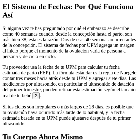
El Sistema de Fechas: Por Qué Funciona
Así
Si alguna vez te has preguntado por qué el embarazo se describe
como 40 semanas cuando, desde la concepción hasta el parto, son
más bien 38, esta es la razón. Dos de esas 40 semanas ocurren antes
de la concepción. El sistema de fechas por UPM agrega un margen
al inicio porque el momento de la ovulación varía de persona a
persona y de ciclo en ciclo.
Tu proveedor usa la fecha de tu UPM para calcular tu fecha
estimada de parto (FEP). La fórmula estándar es la regla de Naegele:
contar tres meses hacia atrás desde tu UPM y agregar siete días. Las
mediciones por ultrasonido, en particular el ultrasonido de datación
del primer trimestre, pueden refinar esta estimación según el tamaño
real de tu bebé
.
2
Si tus ciclos son irregulares o más largos de 28 días, es posible que
tu ovulación haya ocurrido más tarde de lo habitual, y la fecha
estimada basada en tu UPM puede ajustarse después de tu primer
ultrasonido.
Tu Cuerpo Ahora Mismo