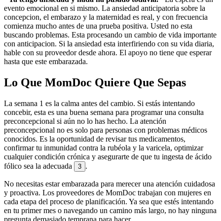
evento emocional en si mismo. La ansiedad anticipatoria sobre la
concepcion, el embarazo y la maternidad es real, y con frecuencia
comienza mucho antes de una prueba positiva. Usted no esta
buscando problemas. Esta procesando un cambio de vida importante
con anticipacion. Si la ansiedad esta interfiriendo con su vida diaria,
hable con su proveedor desde ahora. El apoyo no tiene que esperar
hasta que este embarazada.
Lo Que MomDoc Quiere Que Sepas
La semana 1 es la calma antes del cambio. Si estás intentando
concebir, esta es una buena semana para programar una consulta
preconcepcional si aún no lo has hecho. La atención
preconcepcional no es solo para personas con problemas médicos
conocidos. Es la oportunidad de revisar tus medicamentos,
confirmar tu inmunidad contra la rubéola y la varicela, optimizar
cualquier condición crónica y asegurarte de que tu ingesta de ácido
fólico sea la adecuada
.
3
No necesitas estar embarazada para merecer una atención cuidadosa
y proactiva. Los proveedores de MomDoc trabajan con mujeres en
cada etapa del proceso de planificación. Ya sea que estés intentando
en tu primer mes o navegando un camino más largo, no hay ninguna
pregunta demasiado temprana para hacer.