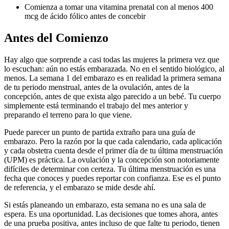
Comienza a tomar una vitamina prenatal con al menos 400
mcg de ácido fólico antes de concebir
Antes del Comienzo
Hay algo que sorprende a casi todas las mujeres la primera vez que
lo escuchan: aún no estás embarazada. No en el sentido biológico, al
menos. La semana 1 del embarazo es en realidad la primera semana
de tu periodo menstrual, antes de la ovulación, antes de la
concepción, antes de que exista algo parecido a un bebé. Tu cuerpo
simplemente está terminando el trabajo del mes anterior y
preparando el terreno para lo que viene.
Puede parecer un punto de partida extraño para una guía de
embarazo. Pero la razón por la que cada calendario, cada aplicación
y cada obstetra cuenta desde el primer día de tu última menstruación
(UPM) es práctica. La ovulación y la concepción son notoriamente
difíciles de determinar con certeza. Tu última menstruación es una
fecha que conoces y puedes reportar con confianza. Ese es el punto
de referencia, y el embarazo se mide desde ahí.
Si estás planeando un embarazo, esta semana no es una sala de
espera. Es una oportunidad. Las decisiones que tomes ahora, antes
de una prueba positiva, antes incluso de que falte tu periodo, tienen