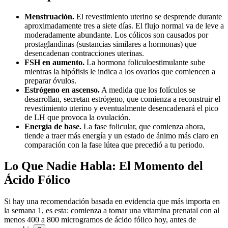
Menstruación.
El revestimiento uterino se desprende durante
aproximadamente tres a siete días. El flujo normal va de leve a
moderadamente abundante. Los cólicos son causados por
prostaglandinas (sustancias similares a hormonas) que
desencadenan contracciones uterinas.
FSH en aumento.
La hormona foliculoestimulante sube
mientras la hipófisis le indica a los ovarios que comiencen a
preparar óvulos.
Estrógeno en ascenso.
A medida que los folículos se
desarrollan, secretan estrógeno, que comienza a reconstruir el
revestimiento uterino y eventualmente desencadenará el pico
de LH que provoca la ovulación.
Energía de base.
La fase folicular, que comienza ahora,
tiende a traer más energía y un estado de ánimo más claro en
comparación con la fase lútea que precedió a tu periodo.
Lo Que Nadie Habla: El Momento del
Ácido Fólico
Si hay una recomendación basada en evidencia que más importa en
la semana 1, es esta: comienza a tomar una vitamina prenatal con al
menos 400 a 800 microgramos de ácido fólico hoy, antes de