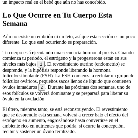
un impacto real en el bebé que aún no has concebido.
Lo Que Ocurre en Tu Cuerpo Esta
Semana
Aún no existe un embrión ni un feto, así que esta sección es un poco
diferente. Lo que está ocurriendo es preparación.
Tu cuerpo está ejecutando una secuencia hormonal precisa. Cuando
comienza tu periodo, el estrógeno y la progesterona están en sus
niveles más bajos
. El revestimiento uterino (endometrio) se
1
desprende, y la hipófisis responde liberando la hormona
foliculoestimulante (FSH). La FSH comienza a reclutar un grupo de
folículos ováricos, pequeños sacos llenos de líquido que contienen
óvulos inmaduros
. Durante las próximas dos semanas, uno de
2
esos folículos se volverá dominante y se preparará para liberar su
óvulo en la ovulación.
El útero, mientras tanto, se está reconstruyendo. El revestimiento
que se desprendió esta semana volverá a crecer bajo el efecto del
estrógeno en aumento, engrosándose hasta convertirse en el
ambiente rico en nutrientes que podría, si ocurre la concepción,
recibir y sostener un óvulo fertilizado.