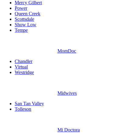
Mercy Gilbert
Power
Queen Creek
Scottsdale
Show Low
Tempe
MomDoc
Chandler
Virtual
Westridge
Midwives
San Tan Valley
Tolleson
Mi Doctora