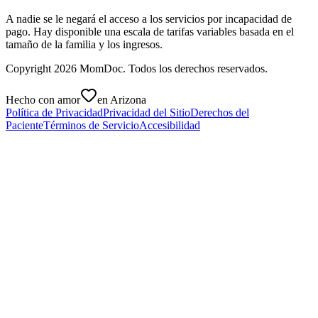
A nadie se le negará el acceso a los servicios por incapacidad de
pago. Hay disponible una escala de tarifas variables basada en el
tamaño de la familia y los ingresos.
Copyright
2026
MomDoc. Todos los derechos reservados.
Hecho con amor
en Arizona
Política de Privacidad
Privacidad del Sitio
Derechos del
Paciente
Términos de Servicio
Accesibilidad