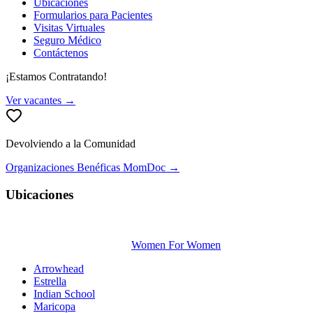
Ubicaciones
Formularios para Pacientes
Visitas Virtuales
Seguro Médico
Contáctenos
¡Estamos Contratando!
Ver vacantes →
Devolviendo a la Comunidad
Organizaciones Benéficas MomDoc →
Ubicaciones
Women For Women
Arrowhead
Estrella
Indian School
Maricopa