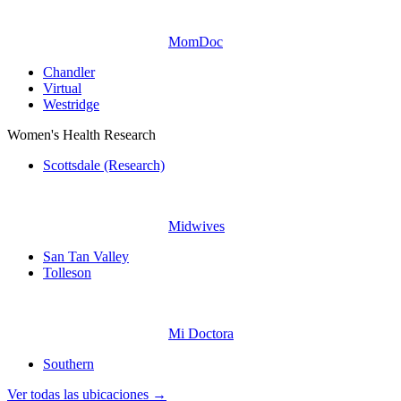
MomDoc
Chandler
Virtual
Westridge
Women's Health Research
Scottsdale (Research)
Midwives
San Tan Valley
Tolleson
Mi Doctora
Southern
Ver todas las ubicaciones →