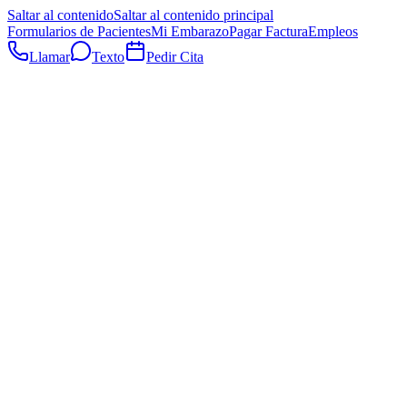
Saltar al contenido
Saltar al contenido principal
Formularios de Pacientes
Mi Embarazo
Pagar Factura
Empleos
Llamar
Texto
Pedir Cita