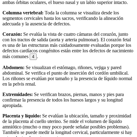
ambas órbitas oculares, el hueso nasal y un labio superior intacto.
Columna vertebral:
Toda la columna se visualiza desde los
segmentos cervicales hasta los sacros, verificando la alineación
adecuada y la ausencia de defectos.
Corazón:
Se evalúa la vista de cuatro cámaras del corazón, junto
con los tractos de salida (aorta y arteria pulmonar). El corazón fetal
es una de las estructuras más cuidadosamente evaluadas porque los
defectos cardíacos congénitos están entre los defectos de nacimiento
más comunes
.
4
Abdomen:
Se visualizan el estómago, riñones, vejiga y pared
abdominal. Se verifica el punto de inserción del cordón umbilical.
Los riñones se evalúan por tamaño y la presencia de líquido normal
en la pelvis renal.
Extremidades:
Se verifican brazos, piernas, manos y pies para
confirmar la presencia de todos los huesos largos y su longitud
apropiada.
Placenta y líquido:
Se evalúan la ubicación, tamaño y proximidad
de la placenta al cuello uterino. Se mide el volumen de líquido
amniótico (mucho o muy poco puede señalar posibles problemas).
También se puede medir la longitud cervical, particularmente si hay