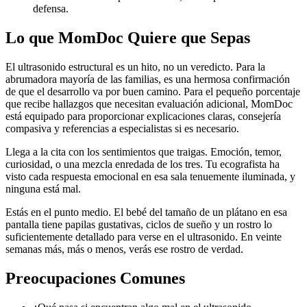
defensa.
Lo que MomDoc Quiere que Sepas
El ultrasonido estructural es un hito, no un veredicto. Para la
abrumadora mayoría de las familias, es una hermosa confirmación
de que el desarrollo va por buen camino. Para el pequeño porcentaje
que recibe hallazgos que necesitan evaluación adicional, MomDoc
está equipado para proporcionar explicaciones claras, consejería
compasiva y referencias a especialistas si es necesario.
Llega a la cita con los sentimientos que traigas. Emoción, temor,
curiosidad, o una mezcla enredada de los tres. Tu ecografista ha
visto cada respuesta emocional en esa sala tenuemente iluminada, y
ninguna está mal.
Estás en el punto medio. El bebé del tamaño de un plátano en esa
pantalla tiene papilas gustativas, ciclos de sueño y un rostro lo
suficientemente detallado para verse en el ultrasonido. En veinte
semanas más, más o menos, verás ese rostro de verdad.
Preocupaciones Comunes