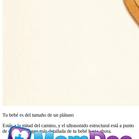
Tu bebé es del tamaño de
un plátano
Estás a la mitad del camino, y el ultrasonido estructural está a punto
de darte la imagen más detallada de tu bebé hasta ahora.