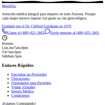
MomDoc
Atención médica integral para mujeres en todo Arizona. Porque
cada mujer merece esperar con gusto su cita ginecológica.
Fundado por el Dr. Clifford Goodman en 1976
Llame al (480) 821-3601
Envíe mensaje al (480) 821-3601
Horario
Lun-Jue
7am-8pm
Vie
7am-6pm
Sáb
8am-5pm
Enlaces Rápidos
Encontrar un Proveedor
Ubicaciones
Formularios para Pacientes
Visitas Virtuales
Seguro Médico
Contáctenos
¡Estamos Contratando!