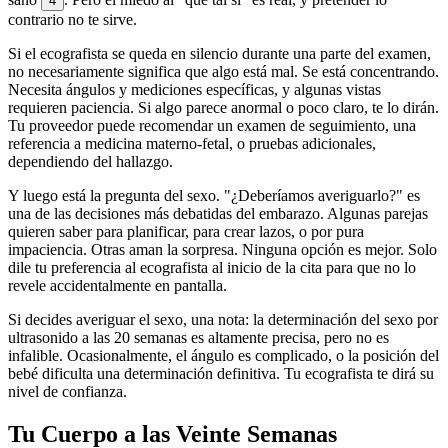
4
contrario no te sirve.
Si el ecografista se queda en silencio durante una parte del examen,
no necesariamente significa que algo está mal. Se está concentrando.
Necesita ángulos y mediciones específicas, y algunas vistas
requieren paciencia. Si algo parece anormal o poco claro, te lo dirán.
Tu proveedor puede recomendar un examen de seguimiento, una
referencia a medicina materno-fetal, o pruebas adicionales,
dependiendo del hallazgo.
Y luego está la pregunta del sexo. "¿Deberíamos averiguarlo?" es
una de las decisiones más debatidas del embarazo. Algunas parejas
quieren saber para planificar, para crear lazos, o por pura
impaciencia. Otras aman la sorpresa. Ninguna opción es mejor. Solo
dile tu preferencia al ecografista al inicio de la cita para que no lo
revele accidentalmente en pantalla.
Si decides averiguar el sexo, una nota: la determinación del sexo por
ultrasonido a las 20 semanas es altamente precisa, pero no es
infalible. Ocasionalmente, el ángulo es complicado, o la posición del
bebé dificulta una determinación definitiva. Tu ecografista te dirá su
nivel de confianza.
Tu Cuerpo a las Veinte Semanas