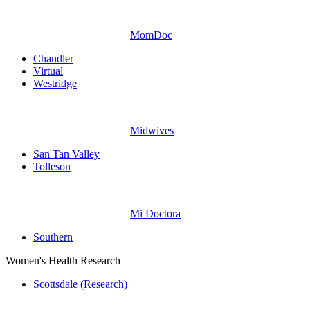
MomDoc
Chandler
Virtual
Westridge
Midwives
San Tan Valley
Tolleson
Mi Doctora
Southern
Women's Health Research
Scottsdale (Research)