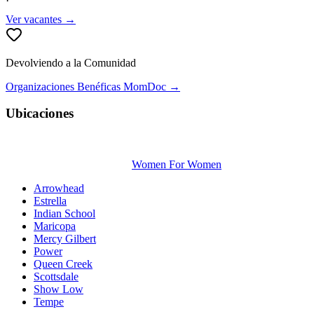
Ver vacantes →
Devolviendo a la Comunidad
Organizaciones Benéficas MomDoc →
Ubicaciones
Women For Women
Arrowhead
Estrella
Indian School
Maricopa
Mercy Gilbert
Power
Queen Creek
Scottsdale
Show Low
Tempe