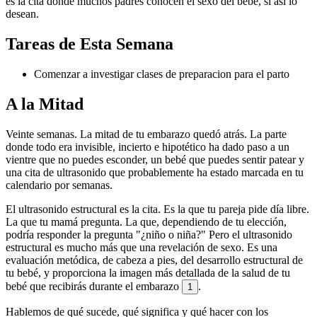
es la cita donde muchos padres conocen el sexo del bebé, si así lo
desean.
Tareas de Esta Semana
Comenzar a investigar clases de preparacion para el parto
A la Mitad
Veinte semanas. La mitad de tu embarazo quedó atrás. La parte
donde todo era invisible, incierto e hipotético ha dado paso a un
vientre que no puedes esconder, un bebé que puedes sentir patear y
una cita de ultrasonido que probablemente ha estado marcada en tu
calendario por semanas.
El ultrasonido estructural es la cita. Es la que tu pareja pide día libre.
La que tu mamá pregunta. La que, dependiendo de tu elección,
podría responder la pregunta "¿niño o niña?" Pero el ultrasonido
estructural es mucho más que una revelación de sexo. Es una
evaluación metódica, de cabeza a pies, del desarrollo estructural de
tu bebé, y proporciona la imagen más detallada de la salud de tu
bebé que recibirás durante el embarazo
.
1
Hablemos de qué sucede, qué significa y qué hacer con los