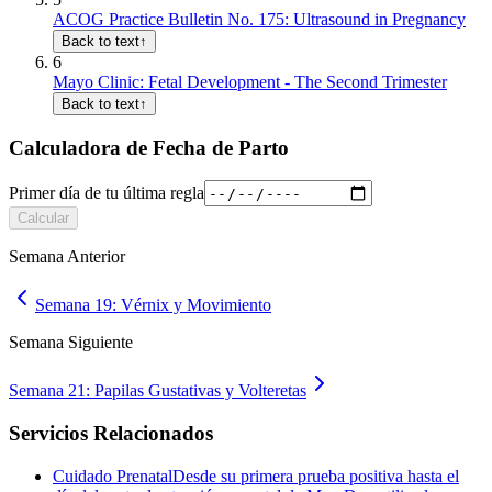
ACOG Practice Bulletin No. 175: Ultrasound in Pregnancy
Back to text
↑
6
Mayo Clinic: Fetal Development - The Second Trimester
Back to text
↑
Calculadora de Fecha de Parto
Primer día de tu última regla
Calcular
Semana Anterior
Semana 19: Vérnix y Movimiento
Semana Siguiente
Semana 21: Papilas Gustativas y Volteretas
Servicios Relacionados
Cuidado Prenatal
Desde su primera prueba positiva hasta el