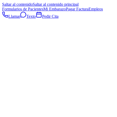
Saltar al contenido
Saltar al contenido principal
Formularios de Pacientes
Mi Embarazo
Pagar Factura
Empleos
Llamar
Texto
Pedir Cita