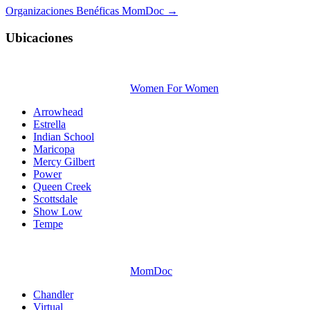
Organizaciones Benéficas MomDoc →
Ubicaciones
Women For Women
Arrowhead
Estrella
Indian School
Maricopa
Mercy Gilbert
Power
Queen Creek
Scottsdale
Show Low
Tempe
MomDoc
Chandler
Virtual