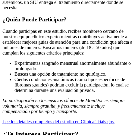
sistémicos, un SIU entrega el tratamiento directamente donde se
necesita.
¿Quién Puede Participar?
Cuando participas en este estudio, recibes monitoreo cercano de
nuestro equipo clínico experto mientras contribuyes activamente a
establecer mejores guías de atención para una condición que afecta a
millones de mujeres. Buscamos mujeres (de 18 a 50 años) que
cumplan los siguientes criterios principales:
Experimentas sangrado menstrual anormalmente abundante o
prolongado.
Buscas una opción de tratamiento no quirúrgico.
Ciertas condiciones anatómicas (como tipos específicos de
fibromas grandes) podrían excluir la participación, lo cual se
determina durante una evaluación privada.
La participación en los ensayos clínicos de MomDoc es siempre
voluntaria, siempre gratuita, y frecuentemente incluye
compensación por tiempo y transporte.
Lee los detalles completos del estudio en ClinicalTrials.gov
¿Te Interesa Participar?