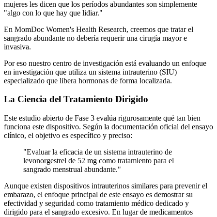
mujeres les dicen que los períodos abundantes son simplemente
"algo con lo que hay que lidiar."
En MomDoc Women's Health Research, creemos que tratar el
sangrado abundante no debería requerir una cirugía mayor e
invasiva.
Por eso nuestro centro de investigación está evaluando un enfoque
en investigación que utiliza un sistema intrauterino (SIU)
especializado que libera hormonas de forma localizada.
La Ciencia del Tratamiento Dirigido
Este estudio abierto de Fase 3 evalúa rigurosamente qué tan bien
funciona este dispositivo. Según la documentación oficial del ensayo
clínico, el objetivo es específico y preciso:
"Evaluar la eficacia de un sistema intrauterino de
levonorgestrel de 52 mg como tratamiento para el
sangrado menstrual abundante."
Aunque existen dispositivos intrauterinos similares para prevenir el
embarazo, el enfoque principal de este ensayo es demostrar su
efectividad y seguridad como tratamiento médico dedicado y
dirigido para el sangrado excesivo. En lugar de medicamentos