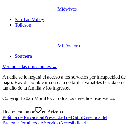
Midwives
San Tan Valley
Tolleson
Mi Doctora
Southern
Ver todas las ubicaciones →
A nadie se le negará el acceso a los servicios por incapacidad de
pago. Hay disponible una escala de tarifas variables basada en el
tamaño de la familia y los ingresos.
Copyright
2026
MomDoc. Todos los derechos reservados.
Hecho con amor
en Arizona
Política de Privacidad
Privacidad del Sitio
Derechos del
Paciente
Términos de Servicio
Accesibilidad