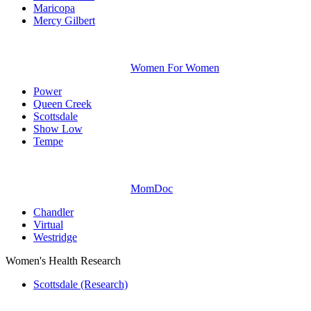
Maricopa
Mercy Gilbert
Women For Women
Power
Queen Creek
Scottsdale
Show Low
Tempe
MomDoc
Chandler
Virtual
Westridge
Women's Health Research
Scottsdale (Research)